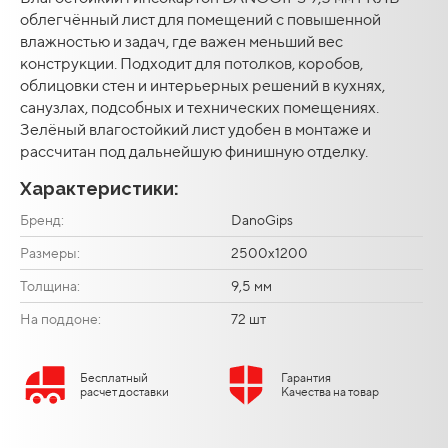
облегчённый лист для помещений с повышенной
влажностью и задач, где важен меньший вес
конструкции. Подходит для потолков, коробов,
облицовки стен и интерьерных решений в кухнях,
санузлах, подсобных и технических помещениях.
Зелёный влагостойкий лист удобен в монтаже и
рассчитан под дальнейшую финишную отделку.
Характеристики:
Бренд:
DanoGips
Размеры:
2500х1200
Толщина:
9,5 мм
На поддоне:
72 шт
Бесплатный
Гарантия
расчет доставки
Качества на товар