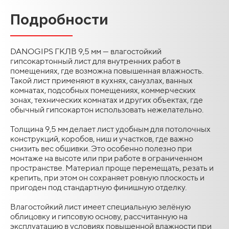
Подробности
DANOGIPS ГКЛВ 9,5 мм — влагостойкий
гипсокартонный лист для внутренних работ в
помещениях, где возможна повышенная влажность.
Такой лист применяют в кухнях, санузлах, ванных
комнатах, подсобных помещениях, коммерческих
зонах, технических комнатах и других объектах, где
обычный гипсокартон использовать нежелательно.
Толщина 9,5 мм делает лист удобным для потолочных
конструкций, коробов, ниш и участков, где важно
снизить вес обшивки. Это особенно полезно при
монтаже на высоте или при работе в ограниченном
пространстве. Материал проще перемещать, резать и
крепить, при этом он сохраняет ровную плоскость и
пригоден под стандартную финишную отделку.
Влагостойкий лист имеет специальную зелёную
облицовку и гипсовую основу, рассчитанную на
эксплуатацию в условиях повышенной влажности при