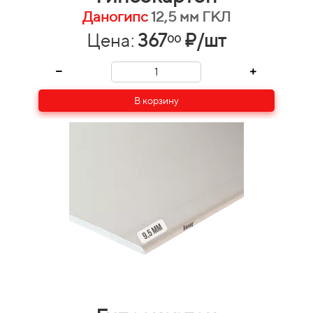
Даногипс
12,5 мм ГКЛ
Цена:
367
₽/шт
00
В корзину