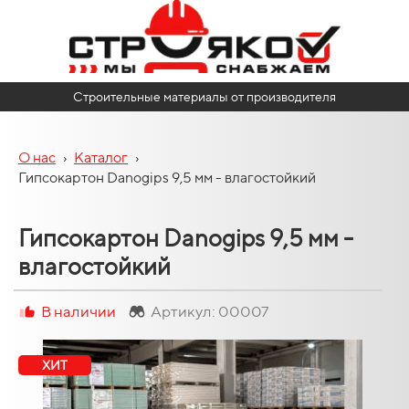
Строительные материалы от производителя
О нас
›
Каталог
›
Гипсокартон Danogips 9,5 мм - влагостойкий
Гипсокартон Danogips 9,5 мм -
влагостойкий
В наличии
Артикул: 00007
ХИТ