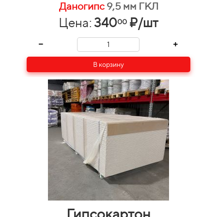
Даногипс
9,5 мм ГКЛ
Цена:
340
₽/шт
00
В корзину
Гипсокартон