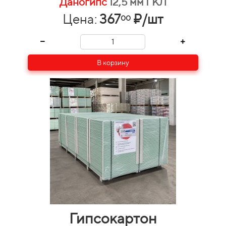
Даногипс
12,5 мм ГКЛ
Цена:
367
₽/шт
00
В корзину
Гипсокартон