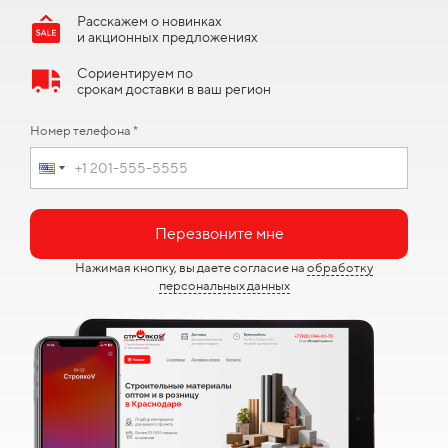
Расскажем о новинках
и акционных предложениях
Сориентируем по
срокам доставки в ваш регион
Номер телефона *
Перезвоните мне
Нажимая кнопку, вы даете согласие на
обработку
персональных данных