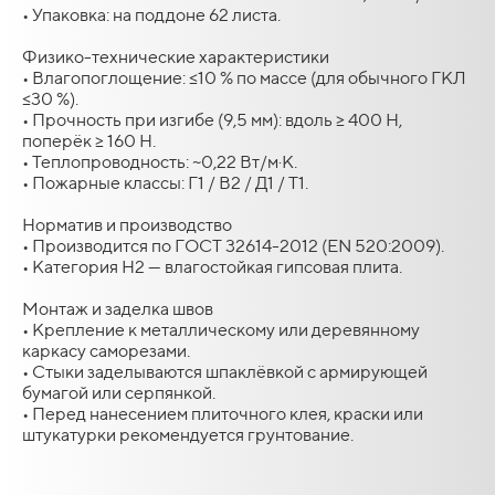
• Упаковка: на поддоне 62 листа.
Физико-технические характеристики
• Влагопоглощение: ≤10 % по массе (для обычного ГКЛ
≤30 %).
• Прочность при изгибе (9,5 мм): вдоль ≥ 400 Н,
поперёк ≥ 160 Н.
• Теплопроводность: ~0,22 Вт/м·К.
• Пожарные классы: Г1 / В2 / Д1 / Т1.
Норматив и производство
• Производится по ГОСТ 32614-2012 (EN 520:2009).
• Категория H2 — влагостойкая гипсовая плита.
Монтаж и заделка швов
• Крепление к металлическому или деревянному
каркасу саморезами.
• Стыки заделываются шпаклёвкой с армирующей
бумагой или серпянкой.
• Перед нанесением плиточного клея, краски или
штукатурки рекомендуется грунтование.