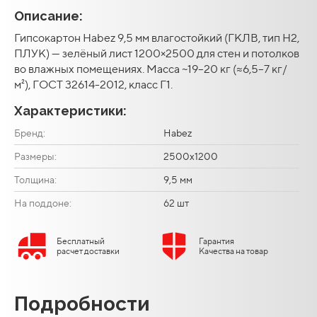
Описание:
Гипсокартон Habez 9,5 мм влагостойкий (ГКЛВ, тип H2,
ПЛУК) — зелёный лист 1200×2500 для стен и потолков
во влажных помещениях. Масса ~19–20 кг (≈6,5–7 кг/
м²), ГОСТ 32614-2012, класс Г1.
Характеристики:
Бренд:
Habez
Размеры:
2500х1200
Толщина:
9,5 мм
На поддоне:
62 шт
Бесплатный
Гарантия
расчет доставки
Качества на товар
Подробности