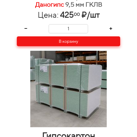
Даногипс
9,5 мм ГКЛВ
Цена:
425
₽/шт
00
В корзину
Гипсокартон