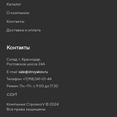
Каталог
О компании
Контакты
Доставка и оплата
Контакты
Склад: г. Краснодар,
Ростовское шоссе 24А
E-mail:
sale@stroyakov.ru
Телефон: +7(918)341-01-44
Режим: Пн.-Пт.: с
9.00
до
17.30
СОУТ
Компания СтроякоV © 2024
Все права защищены