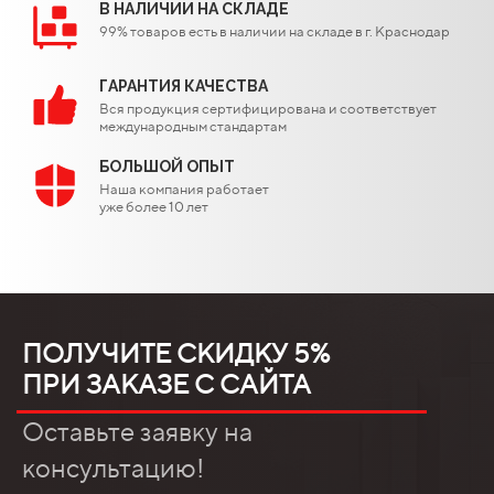
В НАЛИЧИИ НА СКЛАДЕ
99% товаров есть в наличии на складе в г. Краснодар
ГАРАНТИЯ КАЧЕСТВА
Вся продукция сертифицирована и соответствует
международным стандартам
БОЛЬШОЙ ОПЫТ
Наша компания работает
уже более 10 лет
ПОЛУЧИТЕ СКИДКУ 5%
ПРИ ЗАКАЗЕ С САЙТА
Оставьте заявку на
консультацию!