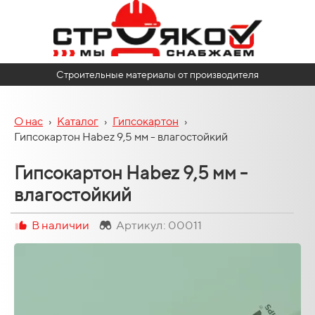
Строительные материалы от производителя
О нас
›
Каталог
›
Гипсокартон
›
Гипсокартон Habez 9,5 мм - влагостойкий
Гипсокартон Habez 9,5 мм -
влагостойкий
В наличии
Артикул: 00011