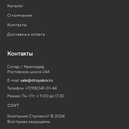
Каталог
О компании
Контакты
Доставка и оплата
Контакты
Склад: г. Краснодар,
Ростовское шоссе 24А
E-mail:
sale@stroyakov.ru
Телефон: +7(918)341-01-44
Режим: Пн.-Пт.: с
9.00
до
17.30
СОУТ
Компания СтроякоV © 2024
Все права защищены