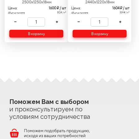
2500x1250x18мм
2440x1220x18мм
Цена:
Цена:
1600
₽ / шт
1604
₽ / шт
2
2
512 ₽ / м
539 ₽ / м
48 шт на паллете
48 шт на паллете
В корзину
В корзину
Поможем Вам с выбором
и проконсультируем по
условиям сотрудничества
Поможем подобрать продукцию,
исходя из ваших потребностей