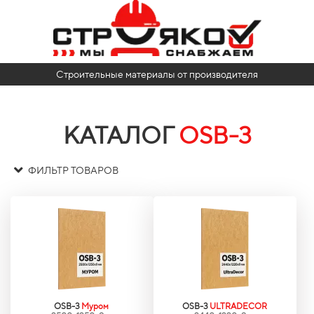
Строительные материалы от производителя
КАТАЛОГ
OSB-3
ФИЛЬТР ТОВАРОВ
OSB-3
Муром
OSB-3
ULTRADECOR