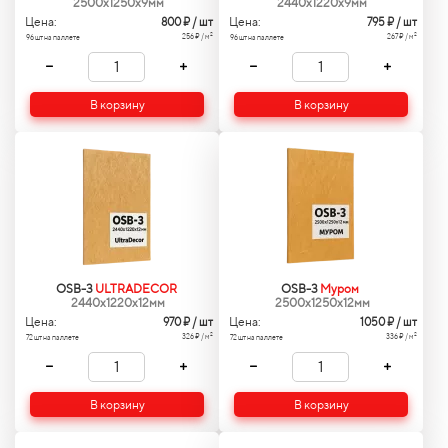
2500x1250x9мм
2440x1220x9мм
Цена:
Цена:
800
₽ / шт
795
₽ / шт
2
2
256 ₽ / м
267 ₽ / м
96 шт на паллете
96 шт на паллете
В корзину
В корзину
OSB-3
ULTRADECOR
OSB-3
Муром
2440x1220x12мм
2500x1250x12мм
Цена:
Цена:
970
₽ / шт
1050
₽ / шт
2
2
326 ₽ / м
336 ₽ / м
72 шт на паллете
72 шт на паллете
В корзину
В корзину