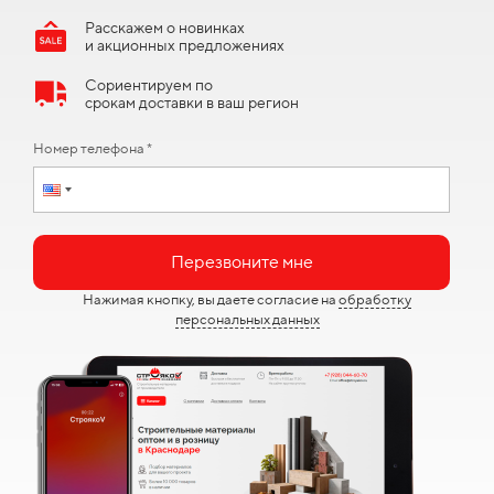
Расскажем о новинках
и акционных предложениях
Сориентируем по
срокам доставки в ваш регион
Номер телефона *
Перезвоните мне
Нажимая кнопку, вы даете согласие на
обработку
персональных данных