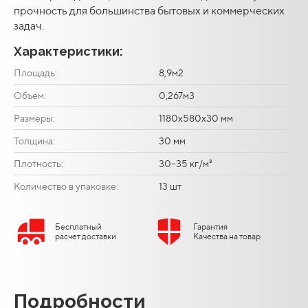
прочность для большинства бытовых и коммерческих
задач.
Характеристики:
Площадь:
8,9м2
Объем:
0,267м3
Размеры:
1180х580х30 мм
Толщина:
30 мм
Плотность:
30–35 кг/м³
Количество в упаковке:
13 шт
Бесплатный
Гарантия
расчет доставки
Качества на товар
Подробности