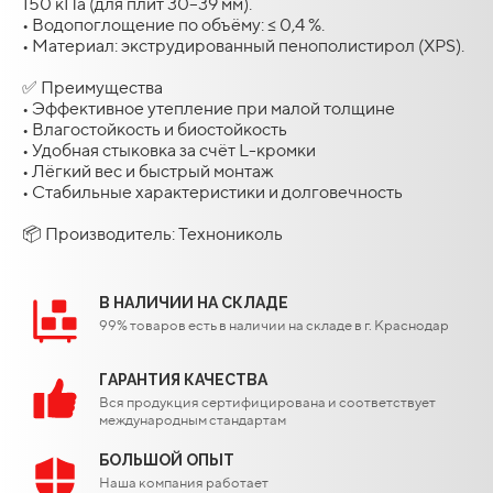
150 кПа (для плит 30–39 мм).
• Водопоглощение по объёму: ≤ 0,4 %.
• Материал: экструдированный пенополистирол (XPS).
✅ Преимущества
• Эффективное утепление при малой толщине
• Влагостойкость и биостойкость
• Удобная стыковка за счёт L-кромки
• Лёгкий вес и быстрый монтаж
• Стабильные характеристики и долговечность
📦 Производитель: Технониколь
В НАЛИЧИИ НА СКЛАДЕ
99% товаров есть в наличии на складе в г. Краснодар
ГАРАНТИЯ КАЧЕСТВА
Вся продукция сертифицирована и соответствует
международным стандартам
БОЛЬШОЙ ОПЫТ
Наша компания работает