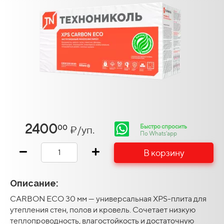
2400
Быстро спросить
₽/уп.
00
По Whats'app
В корзину
Описание:
CARBON ECO 30 мм — универсальная XPS-плита для
утепления стен, полов и кровель. Сочетает низкую
теплопроводность, влагостойкость и достаточную