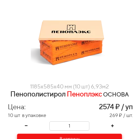
1185х585х40 мм (10 шт) 6,93м2
Пенополистирол
Пеноплэкс
ОСНОВА
Цена:
2574
₽ / уп
10 шт в упаковке
269 ₽ / шт.
В корзину