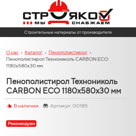
Строительные материалы от производителя
О нас
›
Каталог
›
Пенополистирол
›
Пенополистирол Технониколь CARBON ECO
1180х580х30 мм
Пенополистирол Технониколь
CARBON ECO 1180х580х30 мм
В наличии
Артикул: 00185
Рекомендуем