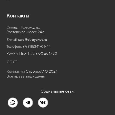
Контакты
Склад: г. Краснодар,
Ростовское шоссе 24А
E-mail:
sale@stroyakov.ru
Телефон: +7(918)341-01-44
Режим: Пн.-Пт.: с
9.00
до
17.30
СОУТ
Компания СтроякоV © 2024
Все права защищены
Социальные сети: