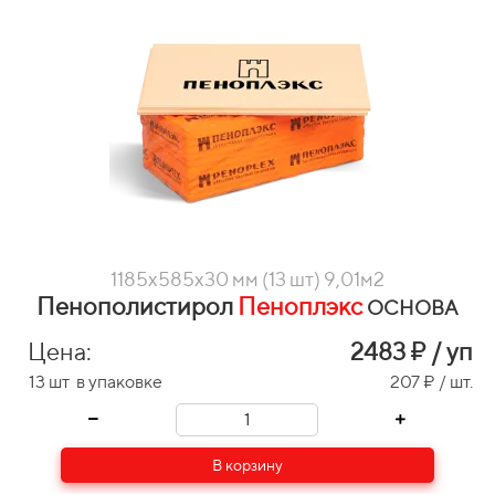
1185х585х30 мм (13 шт) 9,01м2
Пенополистирол
Пеноплэкс
ОСНОВА
Цена:
2483
₽ / уп
13 шт в упаковке
207 ₽ / шт.
В корзину