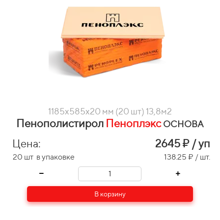
1185х585х20 мм (20 шт) 13,8м2
Пенополистирол
Пеноплэкс
ОСНОВА
Цена:
2645
₽ / уп
20 шт в упаковке
138.25 ₽ / шт.
В корзину