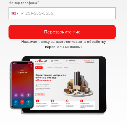
Номер телефона *
Перезвоните мне
Нажимая кнопку, вы даете согласие на
обработку
персональных данных