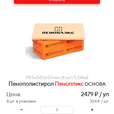
1185х585х50 мм (8 шт) 5,54м2
Пенополистирол
Пеноплэкс
ОСНОВА
Цена:
2479
₽ / уп
8 шт в упаковке
324 ₽ / шт.