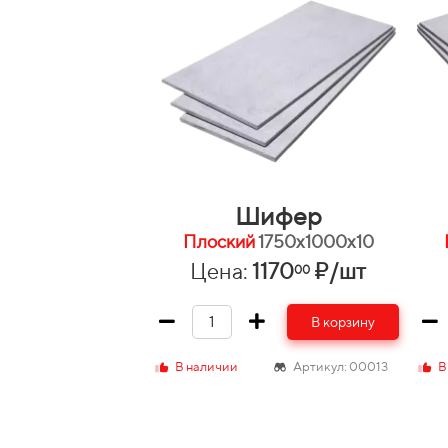
Шифер
Плоский
1750х1000х10
Цена:
1170
₽/шт
00
В корзину
В наличии
Артикул: 00013
В