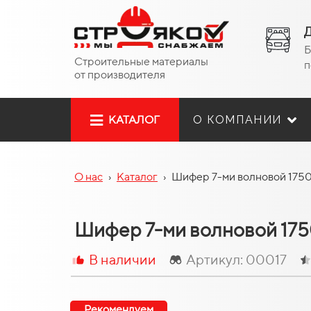
Д
Б
Строительные материалы
п
от производителя
О КОМПАНИИ
КАТАЛОГ
О нас
›
Каталог
›
Шифер 7-ми волновой 175
Шифер 7-ми волновой 17
В наличии
Артикул: 00017
Рекомендуем