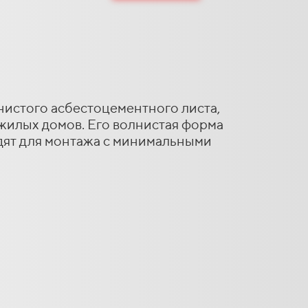
истого асбестоцементного листа,
 жилых домов. Его волнистая форма
дят для монтажа с минимальными