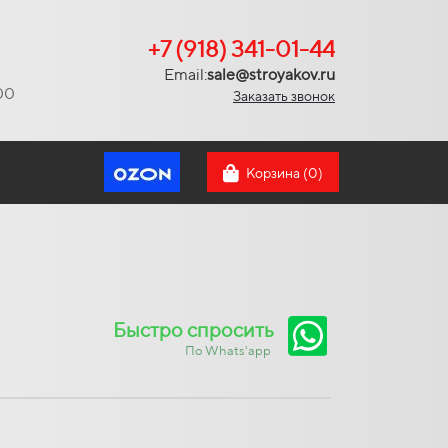
+7 (918) 341-01-44
Email:
sale@stroyakov.ru
:00
Заказать звонок
Корзина (
0
)
Быстро спросить
По Whats'app