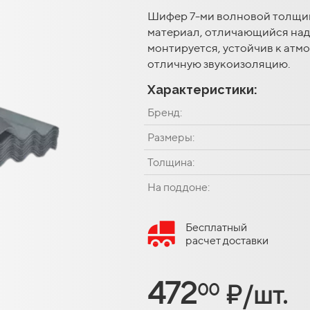
Шифер 7-ми волновой толщин
материал, отличающийся над
монтируется, устойчив к атм
отличную звукоизоляцию.
Характеристики:
Бренд:
Размеры:
Толщина:
На поддоне:
Бесплатный
расчет доставки
472
₽/шт.
00