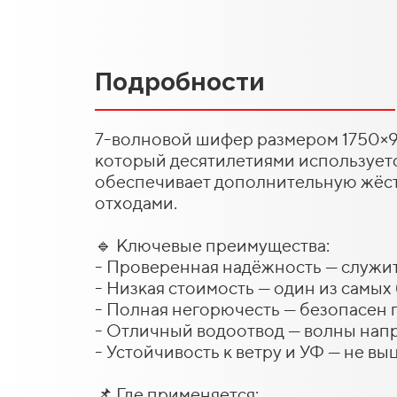
Подробности
7-волновой шифер размером 1750×9
который десятилетиями используетс
обеспечивает дополнительную жёст
отходами.
🔹 Ключевые преимущества:
- Проверенная надёжность — служи
- Низкая стоимость — один из самы
- Полная негорючесть — безопасен
- Отличный водоотвод — волны нап
- Устойчивость к ветру и УФ — не в
📌 Где применяется: