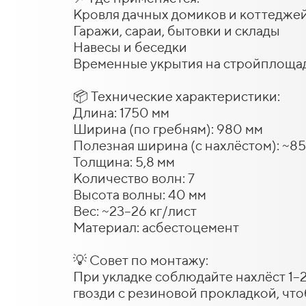
Кровля дачных домиков и коттедже
Гаражи, сараи, бытовки и склады
Навесы и беседки
Временные укрытия на стройплощад
📦 Технические характеристики:
Длина: 1750 мм
Ширина (по гребням): 980 мм
Полезная ширина (с нахлёстом): ~8
Толщина: 5,8 мм
Количество волн: 7
Высота волны: 40 мм
Вес: ~23–26 кг/лист
Материал: асбестоцемент
💡 Совет по монтажу:
При укладке соблюдайте нахлёст 1–
гвозди с резиновой прокладкой, чт