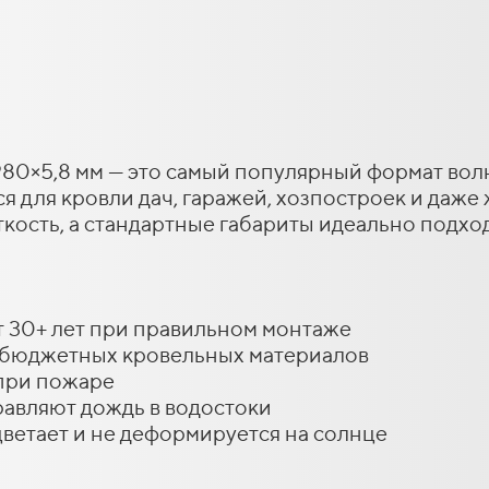
80×5,8 мм — это самый популярный формат волн
я для кровли дач, гаражей, хозпостроек и даже
кость, а стандартные габариты идеально подхо
т 30+ лет при правильном монтаже
х бюджетных кровельных материалов
 при пожаре
равляют дождь в водостоки
ыцветает и не деформируется на солнце