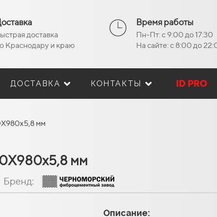
оставка
Время работы
ыстрая доставка
Пн-Пт: с 9:00 до 17:30
о Краснодару и краю
На сайте: с 8:00 до 22
ID PRO
ДОСТАВКА
КОНТАКТЫ
0Х980х5,8 мм
50Х980х5,8 мм
Бренд:
Описание: