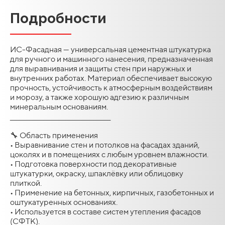
Подробности
ИС-Фасадная — универсальная цементная штукатурка
для ручного и машинного нанесения, предназначенная
для выравнивания и защиты стен при наружных и
внутренних работах. Материал обеспечивает высокую
прочность, устойчивость к атмосферным воздействиям
и морозу, а также хорошую адгезию к различным
минеральным основаниям.
________________________________________
🔧 Область применения
• Выравнивание стен и потолков на фасадах зданий,
цоколях и в помещениях с любым уровнем влажности.
• Подготовка поверхности под декоративные
штукатурки, окраску, шпаклёвку или облицовку
плиткой.
• Применение на бетонных, кирпичных, газобетонных и
оштукатуренных основаниях.
• Используется в составе систем утепления фасадов
(СФТК).