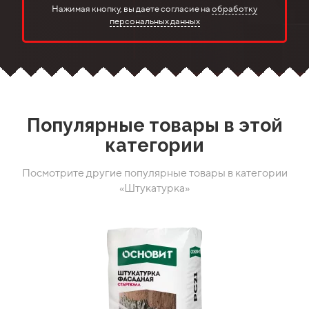
Нажимая кнопку, вы даете согласие на
обработку
персональных данных
Популярные товары в этой
категории
Посмотрите другие популярные товары в категории
«Штукатурка»