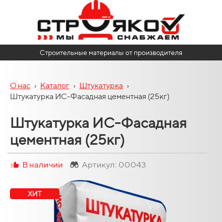
Строительные материалы от производителя
О нас
›
Каталог
›
Штукатурка
›
Штукатурка ИС-Фасадная цементная (25кг)
Штукатурка ИС-Фасадная
цементная (25кг)
В наличии
Артикул: 00043
ХИТ