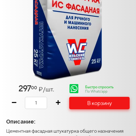
297
Быстро спросить
₽/шт.
00
По Whats'app
В корзину
Описание:
Цементная фасадная штукатурка общего назначения