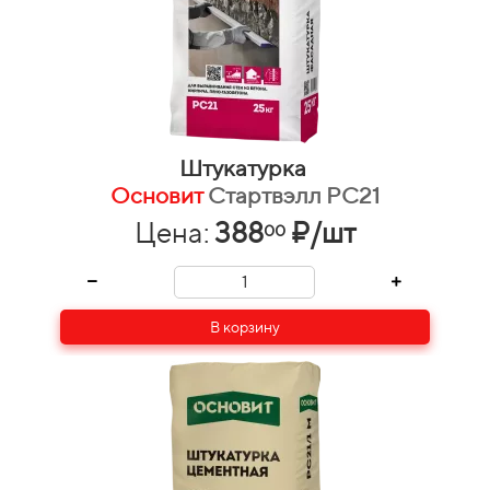
Штукатурка
Основит
Стартвэлл PC21
Цена:
388
₽/шт
00
В корзину