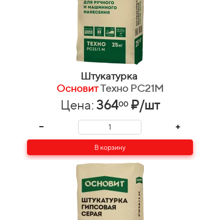
Штукатурка
Основит
Техно PC21M
Цена:
364
₽/шт
00
В корзину