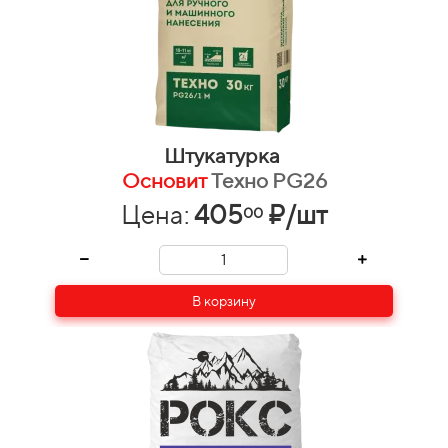
Штукатурка
Основит
Техно PG26
Цена:
405
₽/шт
00
В корзину