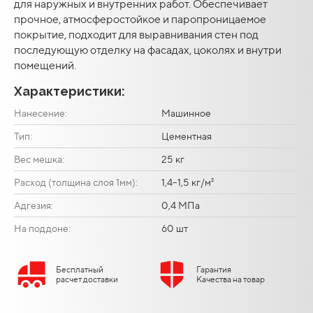
для наружных и внутренних работ. Обеспечивает
прочное, атмосферостойкое и паропроницаемое
покрытие, подходит для выравнивания стен под
последующую отделку на фасадах, цоколях и внутри
помещений.
Характеристики:
Нанесение:
Машинное
Тип:
Цементная
Вес мешка:
25 кг
Расход (толщина слоя 1мм):
1,4–1,5 кг/м²
Адгезия:
0,4 МПа
На поддоне:
60 шт
Бесплатный
Гарантия
расчет доставки
Качества на товар