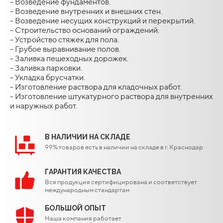
- Возведение фундаментов.
- Возведение внутренних и внешних стен.
- Возведение несущих конструкций и перекрытий.
- Строительство оснований ограждений.
- Устройство стяжек для пола.
- Грубое выравнивание полов.
- Заливка пешеходных дорожек.
- Заливка парковки.
- Укладка брусчатки.
- Изготовление раствора для кладочных работ.
- Изготовление штукатурного раствора для внутренних
и наружных работ.
В НАЛИЧИИ НА СКЛАДЕ
99% товаров есть в наличии на складе в г. Краснодар
ГАРАНТИЯ КАЧЕСТВА
Вся продукция сертифицирована и соответствует
международным стандартам
БОЛЬШОЙ ОПЫТ
Наша компания работает