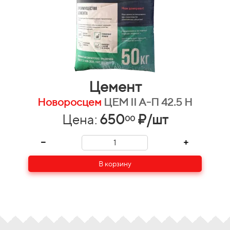
Цемент
Новоросцем
ЦЕМ II А-П 42.5 Н
Цена:
650
₽/шт
00
В корзину