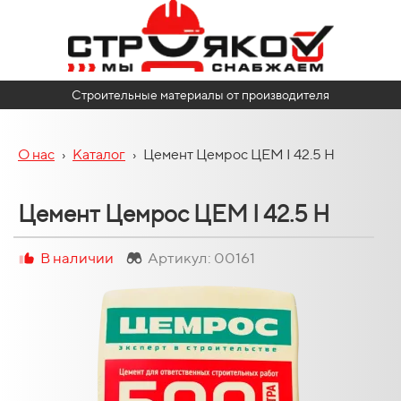
Строительные материалы от производителя
О нас
›
Каталог
›
Цемент Цемрос ЦЕМ I 42.5 Н
Цемент Цемрос ЦЕМ I 42.5 Н
В наличии
Артикул: 00161