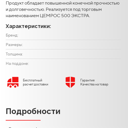
Продукт обладает повышенной конечной прочностью
и долговечностью. Реализуется под торговым
наименованием ЦЕМРОС 500 ЭКСТРА.
Характеристики:
Бренд:
Размеры:
Толщина:
На поддоне:
Бесплатный
Гарантия
расчет доставки
Качества на товар
Подробности