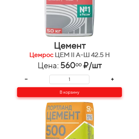
Цемент
Цемрос
ЦЕМ II А-Ш 42.5 Н
Цена:
560
₽/шт
00
В корзину