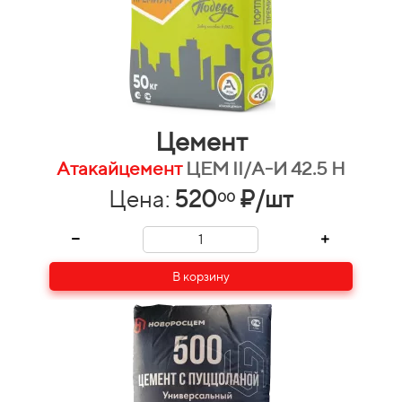
Цемент
Атакайцемент
ЦЕМ II/А-И 42.5 Н
Цена:
520
₽/шт
00
В корзину