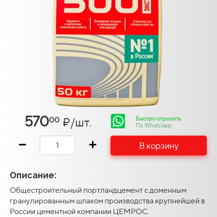
570
Быстро спросить
₽/шт.
00
По Whats'app
В корзину
Описание:
Общестроительный портландцемент с доменным
гранулированным шлаком производства крупнейшей в
России цементной компании ЦЕМРОС.