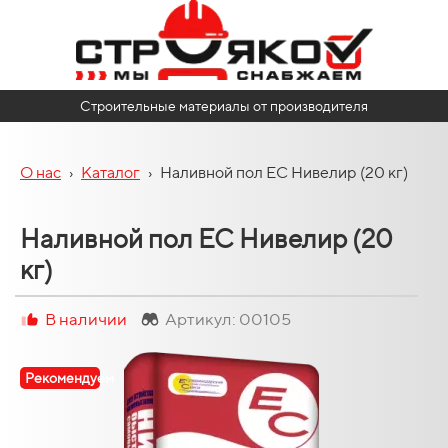
Строительные материалы от производителя
О нас
›
Каталог
›
Наливной пол ЕС Нивелир (20 кг)
Наливной пол ЕС Нивелир (20
кг)
В наличии
Артикул: 00105
Рекомендуем