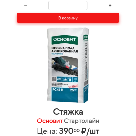
В корзину
Стяжка
Основит
Стартолайн
Цена:
390
₽/шт
00