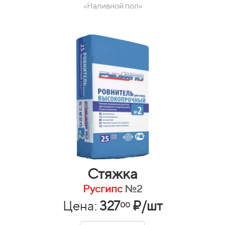
«Наливной пол»
Стяжка
Русгипс
№2
Цена:
327
₽/шт
00