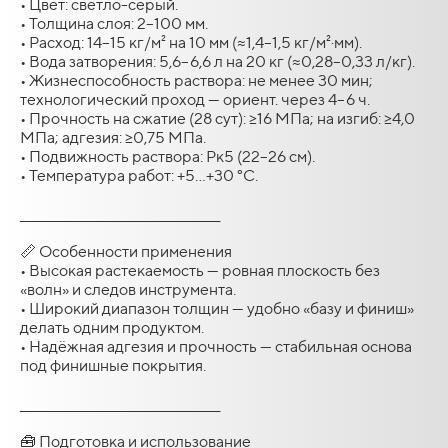
• Цвет: светло-серый.
• Толщина слоя: 2–100 мм.
• Расход: 14–15 кг/м² на 10 мм (≈1,4–1,5 кг/м²·мм).
• Вода затворения: 5,6–6,6 л на 20 кг (≈0,28–0,33 л/кг).
• Жизнеспособность раствора: не менее 30 мин;
технологический проход — ориент. через 4–6 ч.
• Прочность на сжатие (28 сут): ≥16 МПа; на изгиб: ≥4,0
МПа; адгезия: ≥0,75 МПа.
• Подвижность раствора: Рк5 (22–26 см).
• Температура работ: +5…+30 °C.
________________________________________
📏 Особенности применения
• Высокая растекаемость — ровная плоскость без
«волн» и следов инструмента.
• Широкий диапазон толщин — удобно «базу и финиш»
делать одним продуктом.
• Надёжная адгезия и прочность — стабильная основа
под финишные покрытия.
________________________________________
🧰 Подготовка и использование