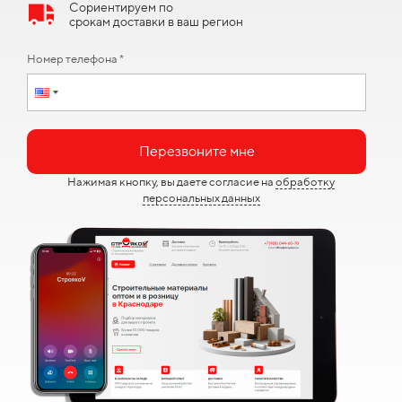
Сориентируем по
срокам доставки в ваш регион
Номер телефона *
Перезвоните мне
Нажимая кнопку, вы даете согласие на
обработку
персональных данных