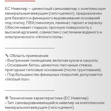
ЕС Нивелир — цементный самонивелир с комплексным
минеральным вяжущим (гипс+цемент), предназначен
для базового и финишного выравнивания оснований
под плитку, ПВХ/линолеум, ламинат, паркет и окраску.
Обеспечивает гладкую, прочную поверхность с
высокой адгезией; совместим с системами водяного и
электрического «тёплого пола».
________________________________________
🔧 Область применения
• Внутренние помещения, включая кухни и санузлы.
• Основания: бетон, цементно-песчаные стяжки,
пригодные гипсовые основания (после грунтования).
• Под большинство финишных покрытий; допускается
«тёплый пол».
________________________________________
⚙️ Технические характеристики (ЕС Нивелир)
• Тип: самовыравнивающийся нивелир на комплексном
минеральном вяжущем (гипс+цемент).