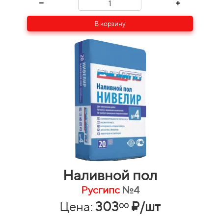
В корзину
Наливной пол
Русгипс
№4
Цена:
303
₽/шт
00