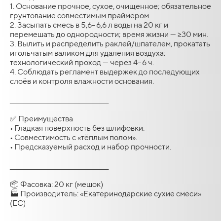
1. Основание прочное, сухое, очищенное; обязательное
грунтование совместимым праймером.
2. Засыпать смесь в 5,6–6,6 л воды на 20 кг и
перемешать до однородности; время жизни — ≥30 мин.
3. Вылить и распределить раклей/шпателем, прокатать
игольчатым валиком для удаления воздуха;
технологический проход — через 4–6 ч.
4. Соблюдать регламент выдержек до последующих
слоёв и контроля влажности основания.
________________________________________
✅ Преимущества
• Гладкая поверхность без шлифовки.
• Совместимость с «тёплым полом».
• Предсказуемый расход и набор прочности.
________________________________________
📦 Фасовка: 20 кг (мешок)
🏭 Производитель: «Екатеринодарские сухие смеси»
(EC)