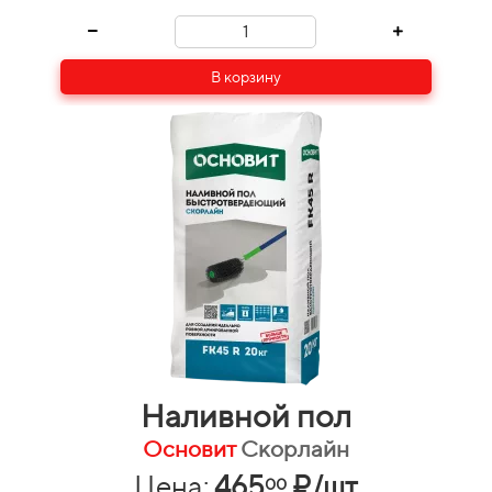
В корзину
Наливной пол
Основит
Скорлайн
Цена:
465
₽/шт
00