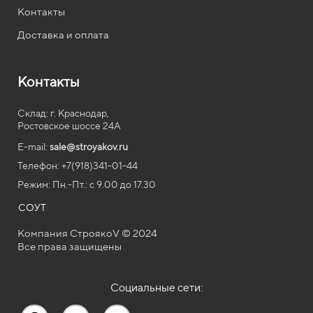
Контакты
Доставка и оплата
Контакты
Склад: г. Краснодар,
Ростовское шоссе 24А
E-mail:
sale@stroyakov.ru
Телефон: +7(918)341-01-44
Режим: Пн.-Пт.: с
9.00
до
17.30
СОУТ
Компания СтроякоV © 2024
Все права защищены
Социальные сети: