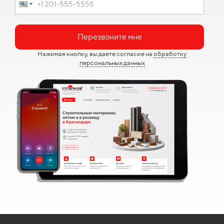
Перезвоните мне
Нажимая кнопку, вы даете согласие на
обработку
персональных данных