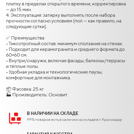
плитку в пределах открытого времени, корректировка
— до 15 мин.
4. Эксплуатация: затирку выполнять после набора
прочности согласно условиям (пол — как правило, на
следующие сутки).
✅ Преимущества
• Тиксотропный состав: минимум сползания на стенах.
• Подходит для керамогранита и среднего формата до
60×60 см.
• Внутри/снаружи, включая фасады, балконы/террасы
и тёплые полы.
• Удобная укладка и технологические паузы,
комфортные для монтажника.
📦 Фасовка: 25 кг
🏭 Производитель: Основит
В НАЛИЧИИ НА СКЛАДЕ
99% товаров есть в наличии на складе в г. Краснодар