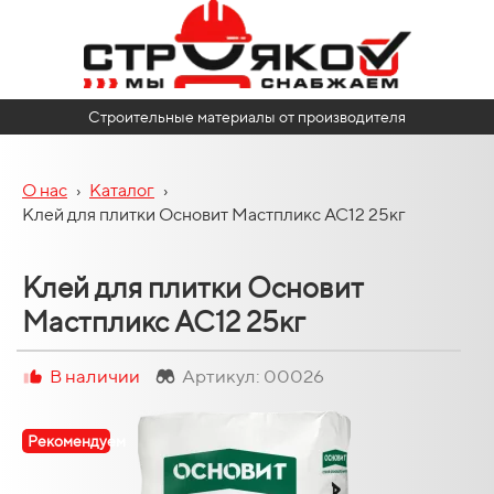
Строительные материалы от производителя
О нас
›
Каталог
›
Клей для плитки Основит Мастпликс АС12 25кг
Клей для плитки Основит
Мастпликс АС12 25кг
В наличии
Артикул: 00026
Рекомендуем