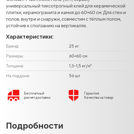
универсальный тиксотропный клей для керамической
плитки, керамогранита и камня до 60×60 см. Для стен и
полов, внутри и снаружи, совместим с тёплым полом,
устойчив к сползанию на вертикалях.
Характеристики:
Бренд:
25 кг
Размеры:
60×60 см
Толщина:
1,3–1,5 кг/м²
На поддоне:
56 шт
Бесплатный
Гарантия
расчет доставки
Качества на товар
Подробности