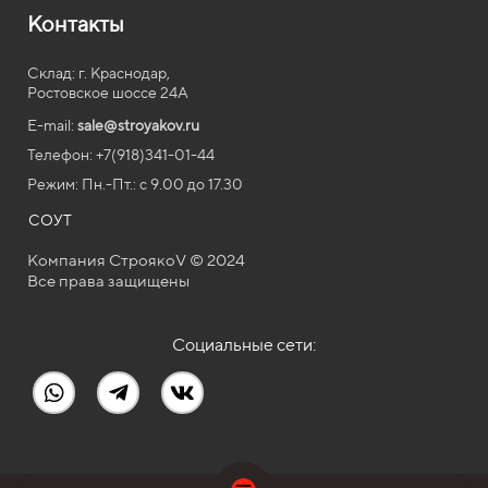
Контакты
Склад: г. Краснодар,
Ростовское шоссе 24А
E-mail:
sale@stroyakov.ru
Телефон: +7(918)341-01-44
Режим: Пн.-Пт.: с
9.00
до
17.30
СОУТ
Компания СтроякоV © 2024
Все права защищены
Социальные сети: