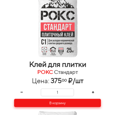
Клей для плитки
РОКС
Стандарт
Цена:
375
₽/шт
00
В корзину