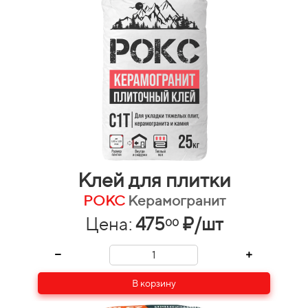
Клей для плитки
РОКС
Керамогранит
Цена:
475
₽/шт
00
В корзину