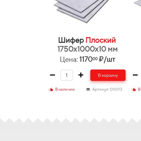
Шифер
Плоский
1750х1000х10 мм
Цена:
1170
₽/шт
00
В корзину
В наличии
Артикул: 00013
В