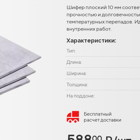
Шифер плоский 10 мм соотве
прочностью и долговечностью
температурных перепадов. Ид
внутренних работ.
Характеристики:
Тип:
Длина:
Ширина:
Толщина:
На поддоне:
Бесплатный
расчет доставки
588
00