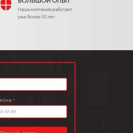
БОЛЬШОЙ ОПЫТ
Наша компания работает
уже более 10 лет
ФОНА *
Получить скидку