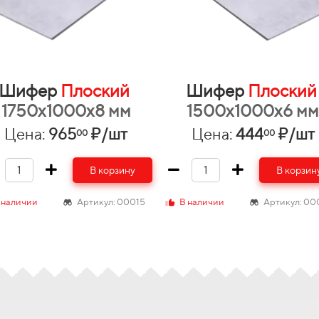
Шифер
Плоский
Шифер
Плоски
1750х1000х8 мм
1500х1000х6 м
Цена:
965
₽/шт
Цена:
444
₽/шт
00
00
В корзину
В корзин
 наличии
Артикул: 00015
В наличии
Артикул: 00