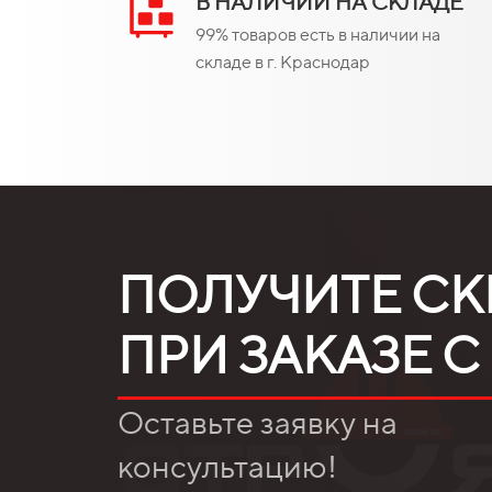
В НАЛИЧИИ НА СКЛАДЕ
99% товаров есть в наличии на
складе в г. Краснодар
ПОЛУЧИТЕ СК
ПРИ ЗАКАЗЕ С
Оставьте заявку на
консультацию!