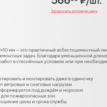
₽/шт.
Запросить оптовую цену
10 мм — это практичный асбестоцементный лис
ремонтных задач. Благодаря уменьшенной длине
работ в стеснённых условиях или при необходи
ртировать и монтировать даже в одиночку
т ветровые и снеговые нагрузки
 деформируется под дождём и морозом
н для пожароопасных зон
ношение цены и срока службы