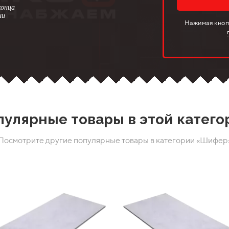
конца
ии
Нажимая кнопк
пулярные товары в этой катего
Посмотрите другие популярные товары в категории «Шифер