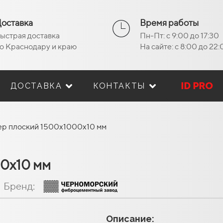
оставка
Время работы
ыстрая доставка
Пн-Пт: с 9:00 до 17:30
о Краснодару и краю
На сайте: с 8:00 до 22
ID PRO
ДОСТАВКА
КОНТАКТЫ
р плоский 1500х1000х10 мм
0х10 мм
Бренд:
Описание: