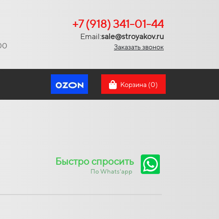
+7 (918) 341-01-44
Email:
sale@stroyakov.ru
:00
Заказать звонок
Корзина (
0
)
Быстро спросить
По Whats'app