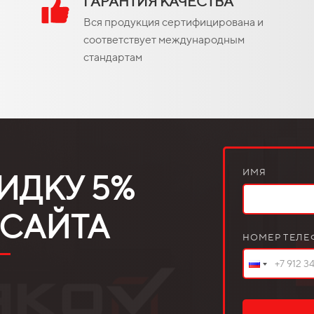
ГАРАНТИЯ КАЧЕСТВА
Вся продукция сертифицирована и
соответствует международным
стандартам
ИМЯ
ИДКУ 5%
 САЙТА
НОМЕР ТЕЛЕ