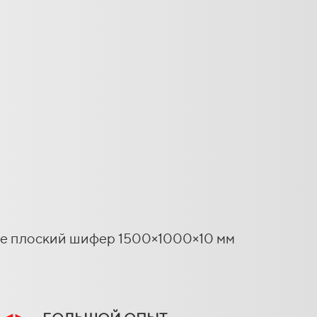
те плоский шифер 1500×1000×10 мм