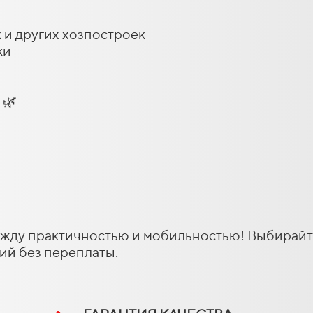
к и других хозпостроек
ки
 🌿
ежду практичностью и мобильностью! Выбирай
ий без переплаты.