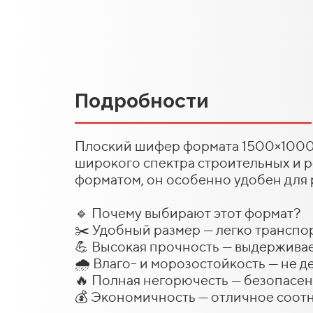
Подробности
Плоский шифер формата 1500×1000×
широкого спектра строительных и 
форматом, он особенно удобен для 
🔹 Почему выбирают этот формат?
✂️ Удобный размер — легко транспо
💪 Высокая прочность — выдерживае
🌧️ Влаго- и морозостойкость — не
🔥 Полная негорючесть — безопасе
💰 Экономичность — отличное соот