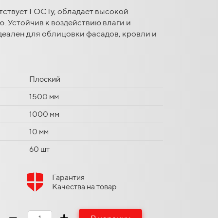
тствует ГОСТу, обладает высокой
. Устойчив к воздействию влаги и
еален для облицовки фасадов, кровли и
Плоский
1500 мм
1000 мм
10 мм
60 шт
Гарантия
Качества на товар