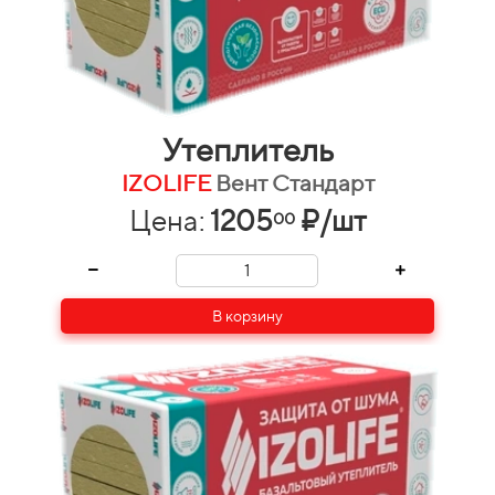
Утеплитель
IZOLIFE
Вент Стандарт
Цена:
1205
₽/шт
00
В корзину