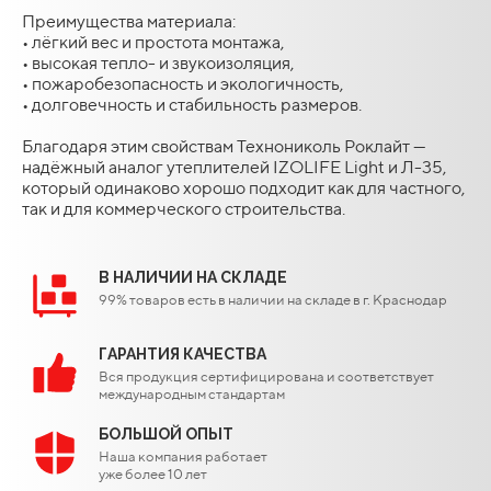
Преимущества материала:
• лёгкий вес и простота монтажа,
• высокая тепло- и звукоизоляция,
• пожаробезопасность и экологичность,
• долговечность и стабильность размеров.
Благодаря этим свойствам Технониколь Роклайт —
надёжный аналог утеплителей IZOLIFE Light и Л-35,
который одинаково хорошо подходит как для частного,
так и для коммерческого строительства.
В НАЛИЧИИ НА СКЛАДЕ
99% товаров есть в наличии на складе в г. Краснодар
ГАРАНТИЯ КАЧЕСТВА
Вся продукция сертифицирована и соответствует
международным стандартам
БОЛЬШОЙ ОПЫТ
Наша компания работает
уже более 10 лет