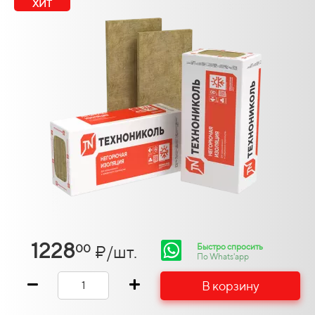
ХИТ
1228
Быстро спросить
₽/шт.
00
По Whats'app
В корзину