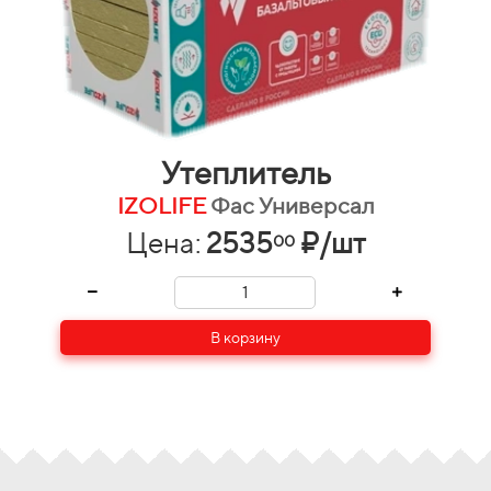
Утеплитель
IZOLIFE
Фас Универсал
Цена:
2535
₽/шт
00
В корзину