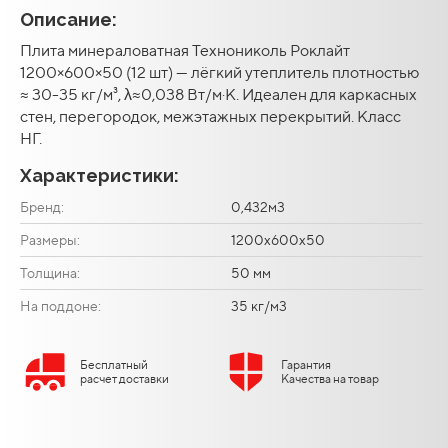
Описание:
Плита минераловатная Технониколь Роклайт
1200×600×50 (12 шт) — лёгкий утеплитель плотностью
≈ 30-35 кг/м³, λ≈0,038 Вт/м·К. Идеален для каркасных
стен, перегородок, межэтажных перекрытий. Класс
НГ.
Характеристики:
Бренд:
0,432м3
Размеры:
1200х600х50
Толщина:
50 мм
На поддоне:
35 кг/м3
Бесплатный
Гарантия
расчет доставки
Качества на товар