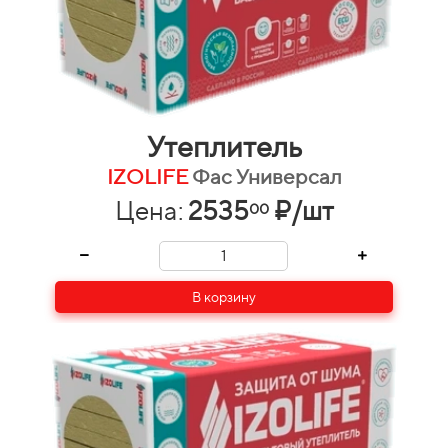
Утеплитель
IZOLIFE
Фас Универсал
Цена:
2535
₽/шт
00
В корзину