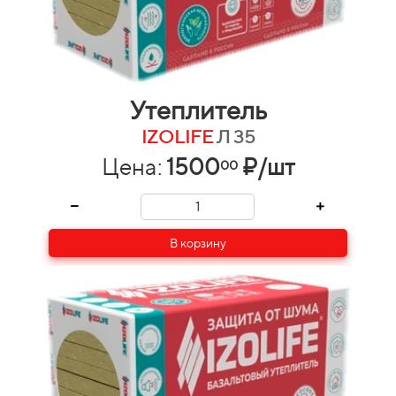
Утеплитель
IZOLIFE
Л 35
Цена:
1500
₽/шт
00
В корзину